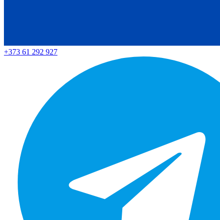
+373 61 292 927