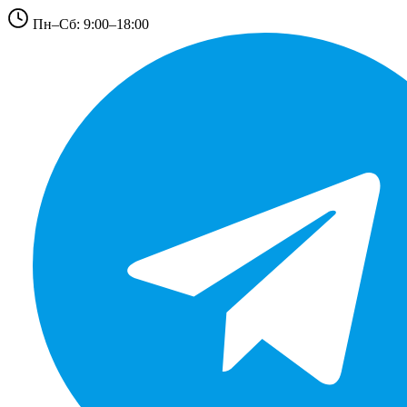
Пн–Сб: 9:00–18:00