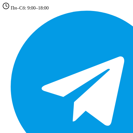
Пн–Сб: 9:00–18:00