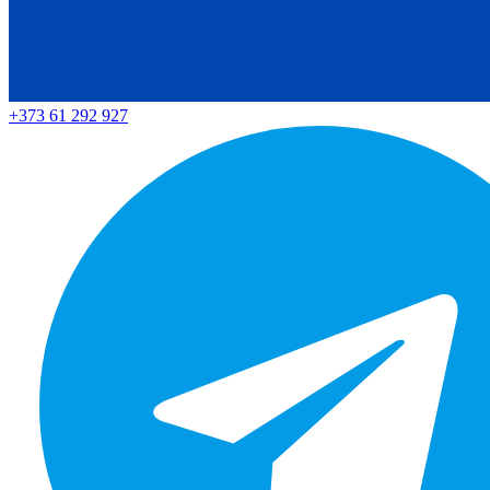
+373 61 292 927