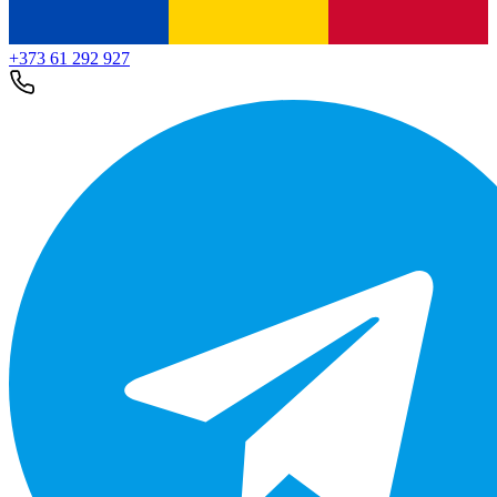
+373 61 292 927