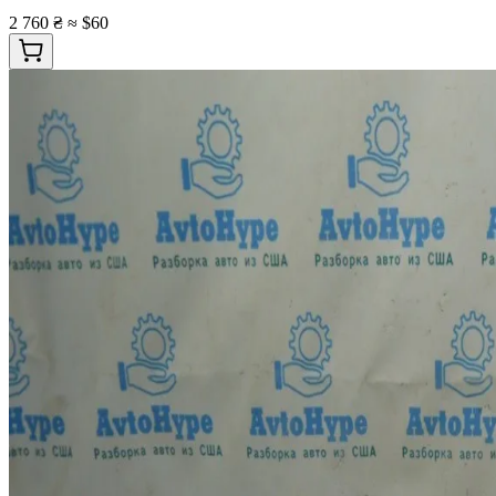
2 760 ₴
≈ $60