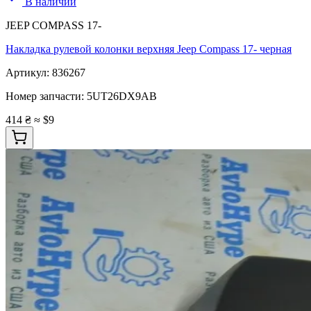
В наличии
JEEP COMPASS 17-
Накладка рулевой колонки верхняя Jeep Compass 17- черная
Артикул:
836267
Номер запчасти:
5UT26DX9AB
414 ₴
≈ $9