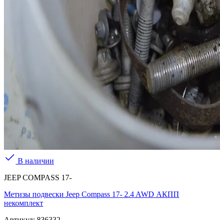
В наличии
JEEP COMPASS 17-
Метизы подвески Jeep Compass 17- 2.4 AWD АКПП
некомплект
Артикул:
836332