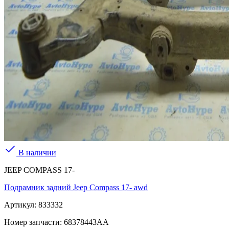
В наличии
JEEP COMPASS 17-
Подрамник задний Jeep Compass 17- awd
Артикул:
833332
Номер запчасти:
68378443AA