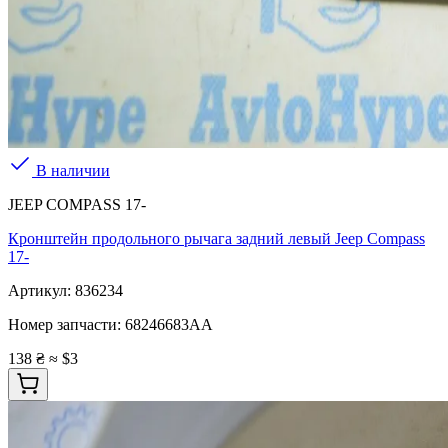
В наличии
JEEP COMPASS 17-
Кронштейн продольного рычага задний левый Jeep Compass
17-
Артикул:
836234
Номер запчасти:
68246683AA
138 ₴
≈ $3