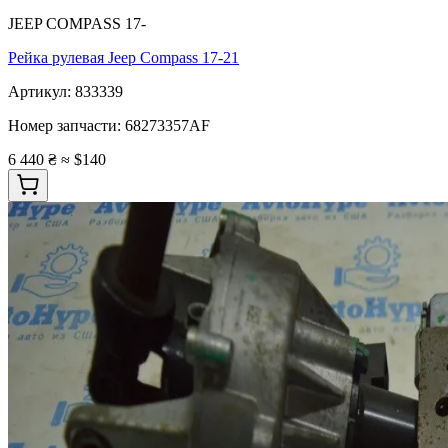
JEEP COMPASS 17-
Рейка рулевая Jeep Compass 17-21
Артикул:
833339
Номер запчасти:
68273357AF
6 440 ₴
≈ $140