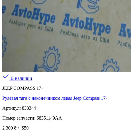
В наличии
JEEP COMPASS 17-
Рулевая тяга с наконечником левая Jeep Compass 17-
Артикул:
833344
Номер запчасти:
68351149AA
2 300 ₴
≈ $50