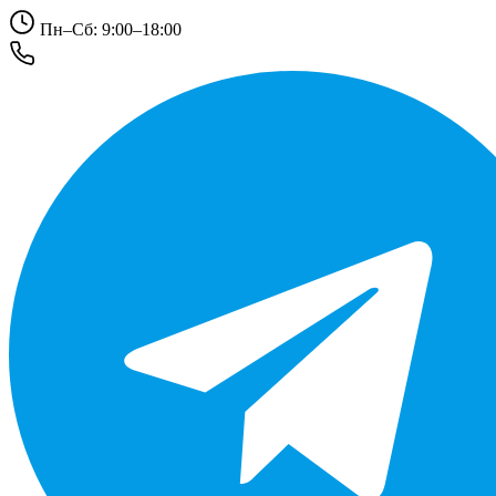
Пн–Сб: 9:00–18:00