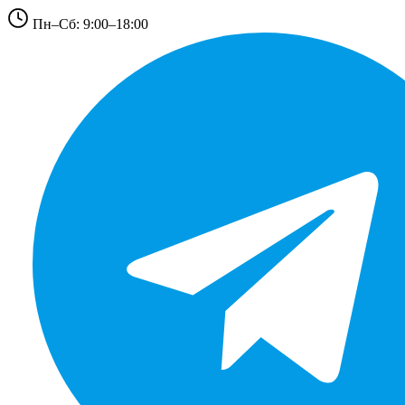
Пн–Сб: 9:00–18:00