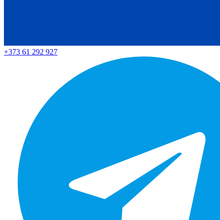
+373 61 292 927