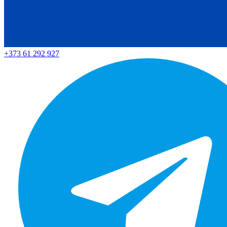
+373 61 292 927