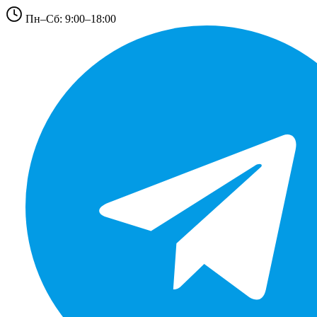
Пн–Сб: 9:00–18:00