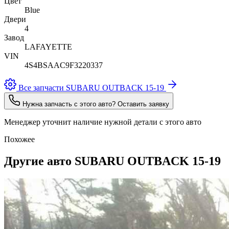
Цвет
Blue
Двери
4
Завод
LAFAYETTE
VIN
4S4BSAAC9F3220337
Все запчасти SUBARU OUTBACK 15-19
Нужна запчасть с этого авто? Оставить заявку
Менеджер уточнит наличие нужной детали с этого авто
Похожее
Другие авто SUBARU OUTBACK 15-19