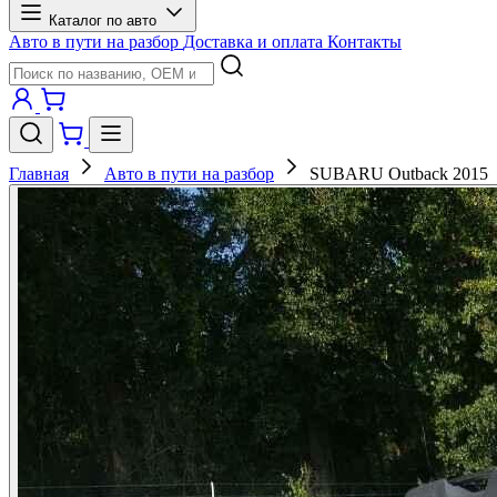
Каталог по авто
Авто в пути на разбор
Доставка и оплата
Контакты
Главная
Авто в пути на разбор
SUBARU Outback 2015