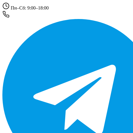
Пн–Сб: 9:00–18:00