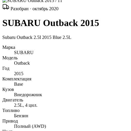
/ 11
Разобран · октябрь 2020
SUBARU Outback 2015
Subaru Outback 2.5I 2015 Blue 2.5L
Марка
SUBARU
Модель
Outback
Год
2015
Комплектация
Base
Кузов
Внедорожник
Двигатель
2.5L, 4 цил.
Топливо
Бензин
Привод
Полный (AWD)