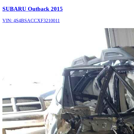
SUBARU Outback 2015
VIN: 4S4BSACCXF3210011