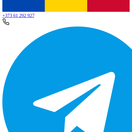
+373 61 292 927