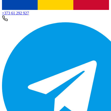
+373 61 292 927