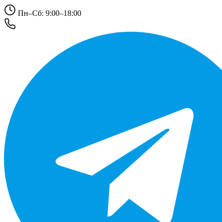
Пн–Сб: 9:00–18:00