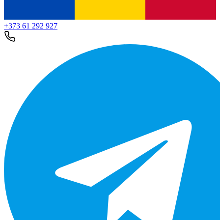
+373 61 292 927