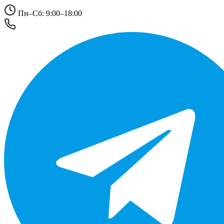
Пн–Сб: 9:00–18:00