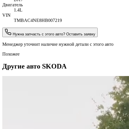
Двигатель
1.4L
VIN
TMBAC4NE8HB007219
Нужна запчасть с этого авто? Оставить заявку
Менеджер уточнит наличие нужной детали с этого авто
Похожее
Другие авто SKODA