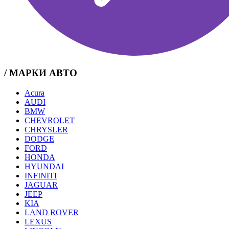
/ МАРКИ АВТО
Acura
AUDI
BMW
CHEVROLET
CHRYSLER
DODGE
FORD
HONDA
HYUNDAI
INFINITI
JAGUAR
JEEP
KIA
LAND ROVER
LEXUS