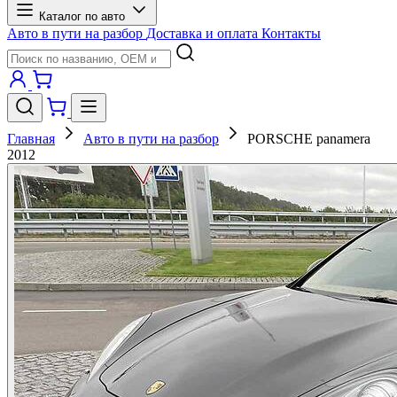
Каталог по авто
Авто в пути на разбор
Доставка и оплата
Контакты
Главная
Авто в пути на разбор
PORSCHE panamera
2012