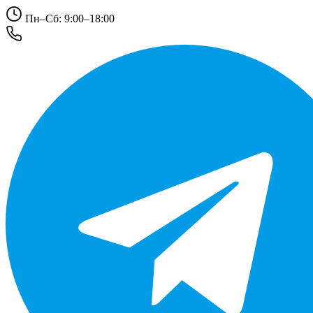
Пн–Сб: 9:00–18:00