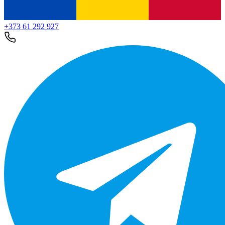
+373 61 292 927