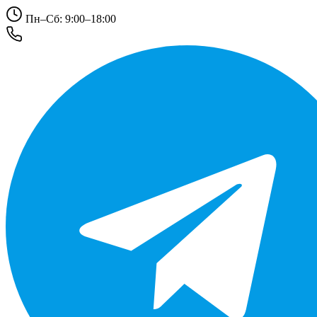
Пн–Сб: 9:00–18:00