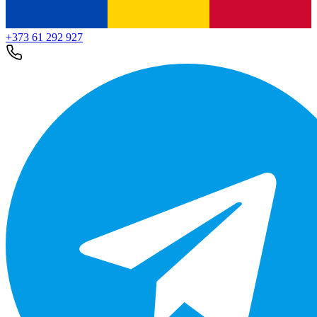
+373 61 292 927