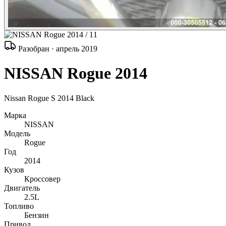
/ 11
Разобран · апрель 2019
NISSAN Rogue 2014
Nissan Rogue S 2014 Black
Марка
NISSAN
Модель
Rogue
Год
2014
Кузов
Кроссовер
Двигатель
2.5L
Топливо
Бензин
Привод