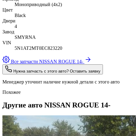
Моноприводный (4x2)
Цвет
Black
Двери
4
Завод
SMYRNA
VIN
5N1AT2MT0EC823220
Все запчасти NISSAN ROGUE 14-
Нужна запчасть с этого авто? Оставить заявку
Менеджер уточнит наличие нужной детали с этого авто
Похожее
Другие авто NISSAN ROGUE 14-