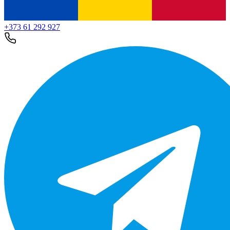
+373 61 292 927