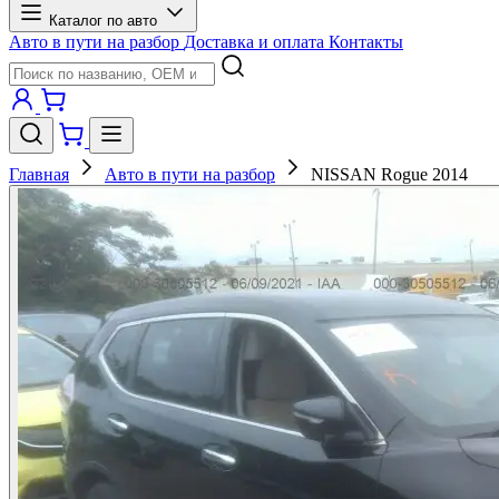
Каталог по авто
Авто в пути на разбор
Доставка и оплата
Контакты
Главная
Авто в пути на разбор
NISSAN Rogue 2014