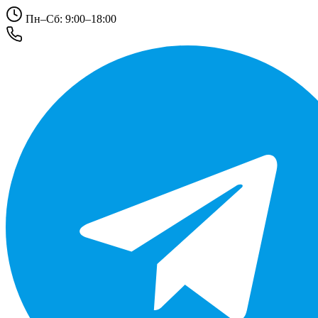
Пн–Сб: 9:00–18:00