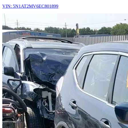
VIN: 5N1AT2MV6EC801899