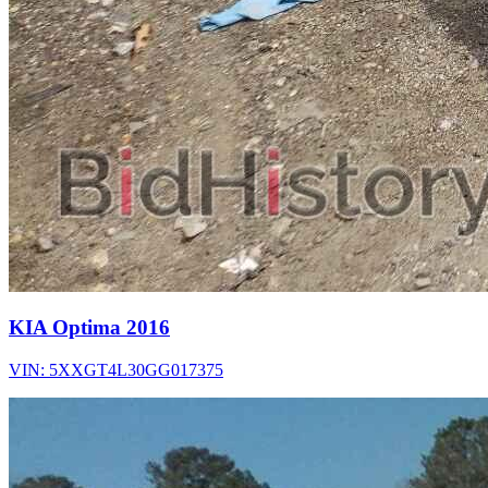
KIA Optima 2016
VIN: 5XXGT4L30GG017375