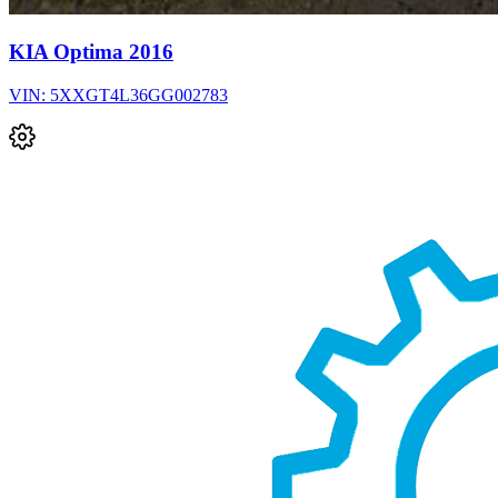
KIA Optima 2016
VIN: 5XXGT4L36GG002783