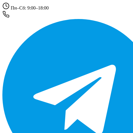
Пн–Сб: 9:00–18:00