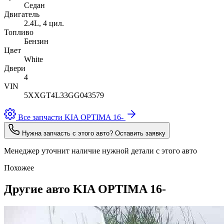
Седан
Двигатель
2.4L, 4 цил.
Топливо
Бензин
Цвет
White
Двери
4
VIN
5XXGT4L33GG043579
Все запчасти KIA OPTIMA 16-
Нужна запчасть с этого авто? Оставить заявку
Менеджер уточнит наличие нужной детали с этого авто
Похожее
Другие авто KIA OPTIMA 16-