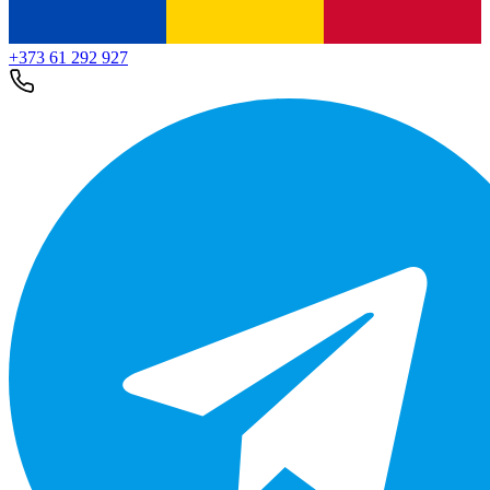
+373 61 292 927