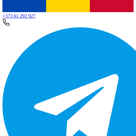
+373 61 292 927