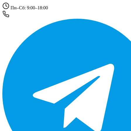
Пн–Сб: 9:00–18:00