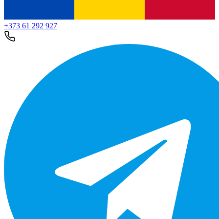
+373 61 292 927