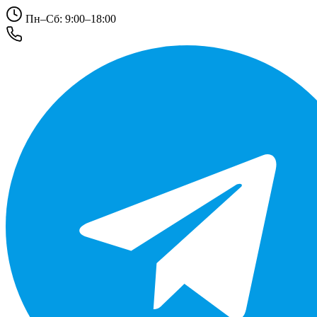
Пн–Сб: 9:00–18:00