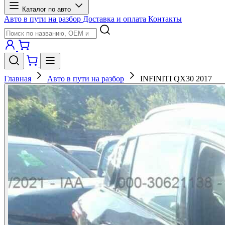
Каталог по авто
Авто в пути на разбор
Доставка и оплата
Контакты
Главная
Авто в пути на разбор
INFINITI QX30 2017