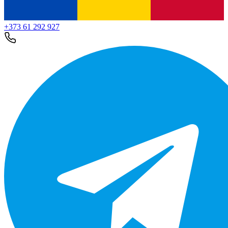
+373 61 292 927