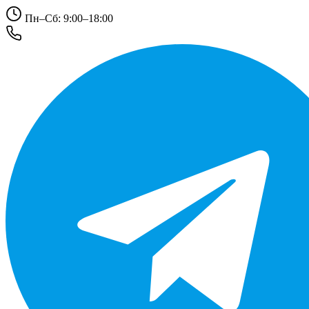
Пн–Сб: 9:00–18:00