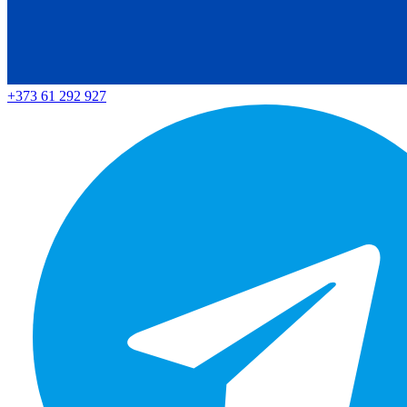
+373 61 292 927