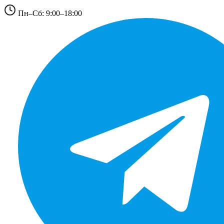
Пн–Сб: 9:00–18:00