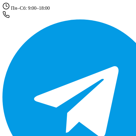
Пн–Сб: 9:00–18:00