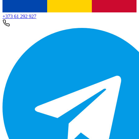
+373 61 292 927