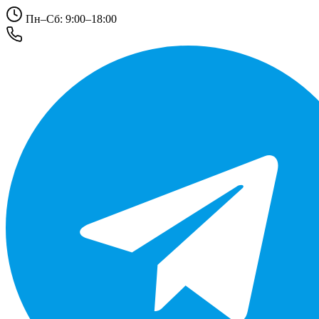
Пн–Сб: 9:00–18:00