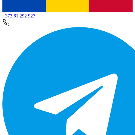
+373 61 292 927