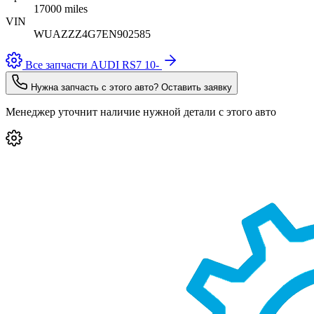
17000 miles
VIN
WUAZZZ4G7EN902585
Все запчасти AUDI RS7 10-
Нужна запчасть с этого авто? Оставить заявку
Менеджер уточнит наличие нужной детали с этого авто