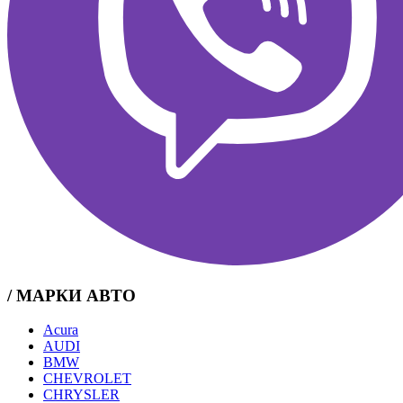
/ МАРКИ АВТО
Acura
AUDI
BMW
CHEVROLET
CHRYSLER