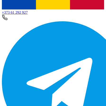
+373 61 292 927