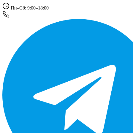
Пн–Сб: 9:00–18:00