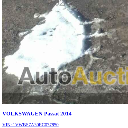
VOLKSWAGEN Passat 2014
VIN: 1VWBS7A30EC037850