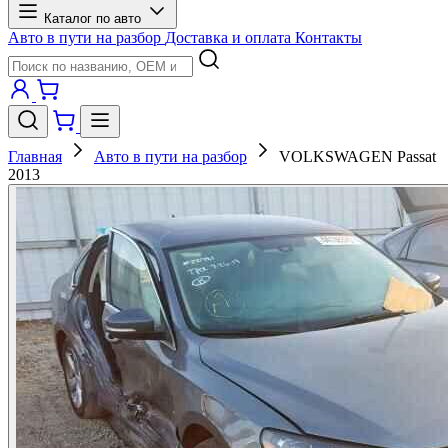
Каталог по авто
Авто в пути на разбор
Доставка и оплата
Контакты
Главная
Авто в пути на разбор
VOLKSWAGEN Passat
2013