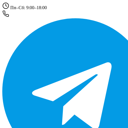
Пн–Сб: 9:00–18:00