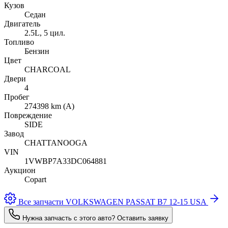
Кузов
Седан
Двигатель
2.5L, 5 цил.
Топливо
Бензин
Цвет
CHARCOAL
Двери
4
Пробег
274398 km (A)
Повреждение
SIDE
Завод
CHATTANOOGA
VIN
1VWBP7A33DC064881
Аукцион
Copart
Все запчасти VOLKSWAGEN PASSAT B7 12-15 USA
Нужна запчасть с этого авто? Оставить заявку