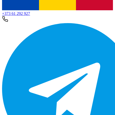
+373 61 292 927