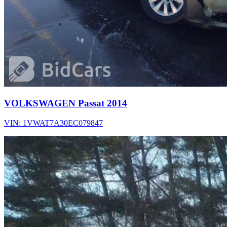
VOLKSWAGEN Passat 2014
VIN: 1VWAT7A30EC079847