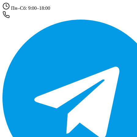
Пн–Сб: 9:00–18:00