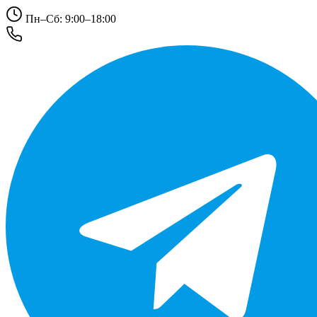
Пн–Сб: 9:00–18:00