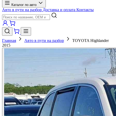
Каталог по авто
Авто в пути на разбор
Доставка и оплата
Контакты
Главная
Авто в пути на разбор
TOYOTA Highlander
2015