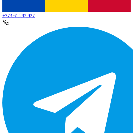
+373 61 292 927