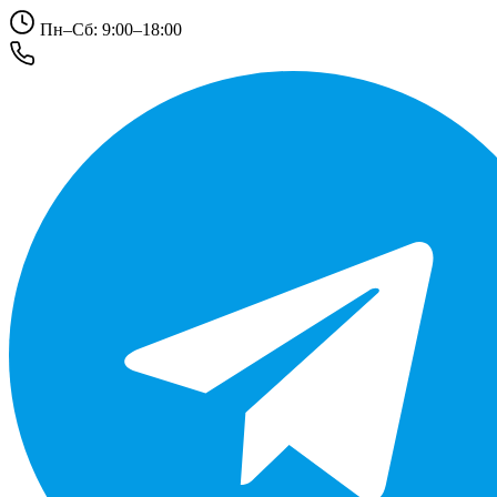
Пн–Сб: 9:00–18:00