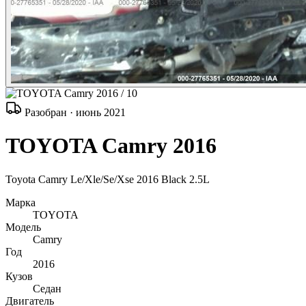
/ 10
Разобран · июнь 2021
TOYOTA Camry 2016
Toyota Camry Le/Xle/Se/Xse 2016 Black 2.5L
Марка
TOYOTA
Модель
Camry
Год
2016
Кузов
Седан
Двигатель