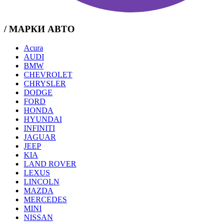
/ МАРКИ АВТО
Acura
AUDI
BMW
CHEVROLET
CHRYSLER
DODGE
FORD
HONDA
HYUNDAI
INFINITI
JAGUAR
JEEP
KIA
LAND ROVER
LEXUS
LINCOLN
MAZDA
MERCEDES
MINI
NISSAN