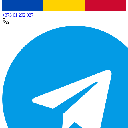
+373 61 292 927