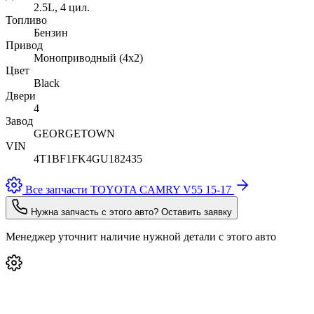
2.5L, 4 цил.
Топливо
Бензин
Привод
Моноприводный (4x2)
Цвет
Black
Двери
4
Завод
GEORGETOWN
VIN
4T1BF1FK4GU182435
Все запчасти TOYOTA CAMRY V55 15-17
Нужна запчасть с этого авто? Оставить заявку
Менеджер уточнит наличие нужной детали с этого авто