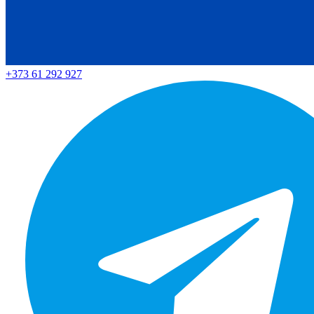
+373 61 292 927