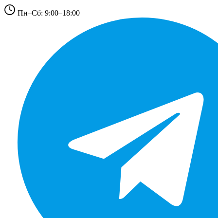
Пн–Сб: 9:00–18:00