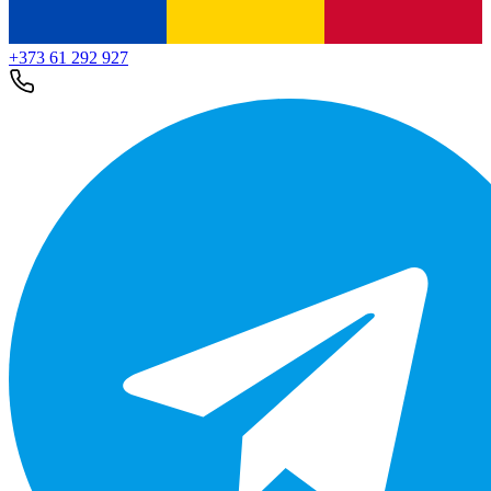
+373 61 292 927