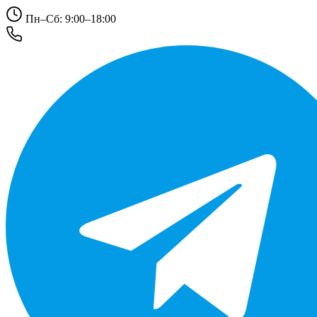
Пн–Сб: 9:00–18:00