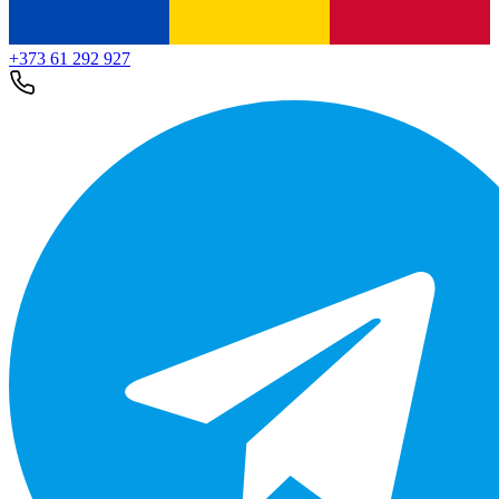
+373 61 292 927