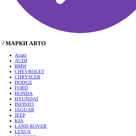
/ МАРКИ АВТО
Acura
AUDI
BMW
CHEVROLET
CHRYSLER
DODGE
FORD
HONDA
HYUNDAI
INFINITI
JAGUAR
JEEP
KIA
LAND ROVER
LEXUS