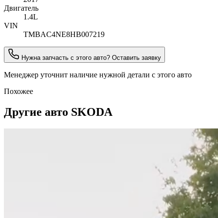
Двигатель
1.4L
VIN
TMBAC4NE8HB007219
Нужна запчасть с этого авто? Оставить заявку
Менеджер уточнит наличие нужной детали с этого авто
Похожее
Другие авто SKODA