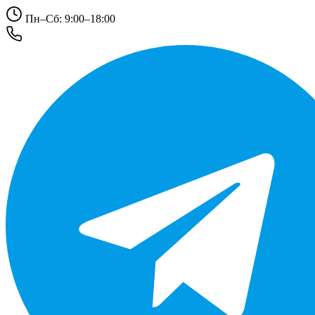
Пн–Сб: 9:00–18:00