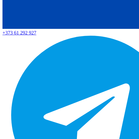
+373 61 292 927