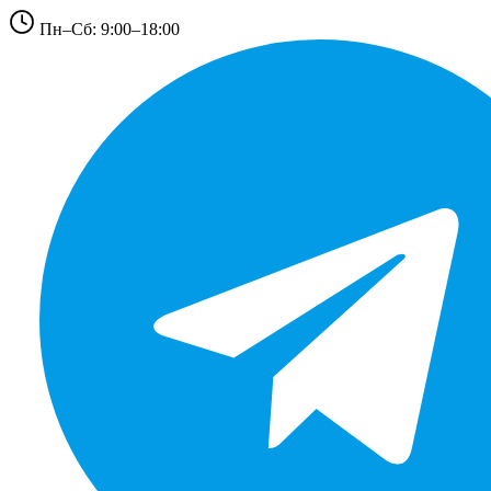
Пн–Сб: 9:00–18:00