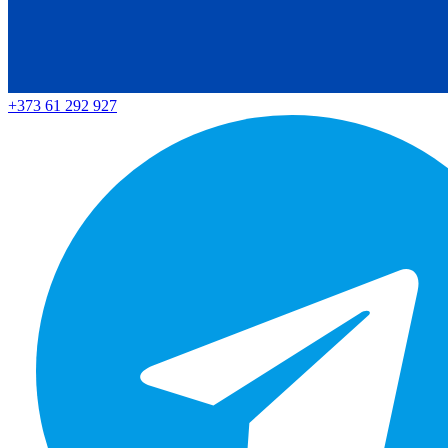
+373 61 292 927