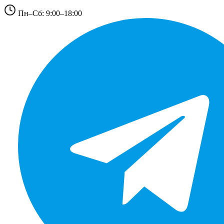
Пн–Сб: 9:00–18:00