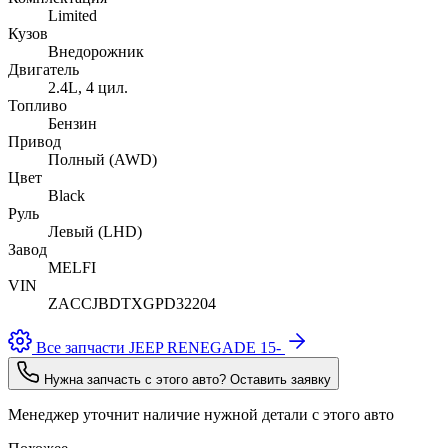
Limited
Кузов
Внедорожник
Двигатель
2.4L, 4 цил.
Топливо
Бензин
Привод
Полный (AWD)
Цвет
Black
Руль
Левый (LHD)
Завод
MELFI
VIN
ZACCJBDTXGPD32204
Все запчасти JEEP RENEGADE 15-
Нужна запчасть с этого авто? Оставить заявку
Менеджер уточнит наличие нужной детали с этого авто