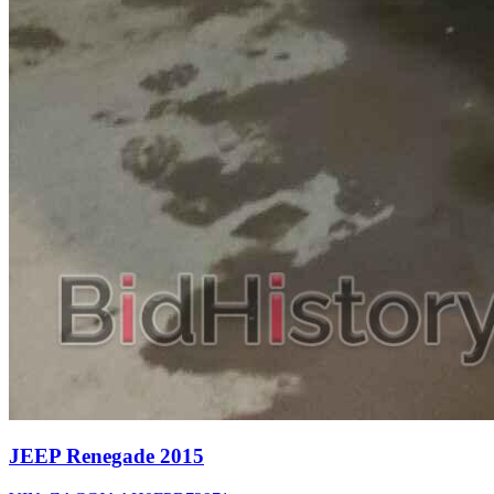
JEEP Renegade 2015