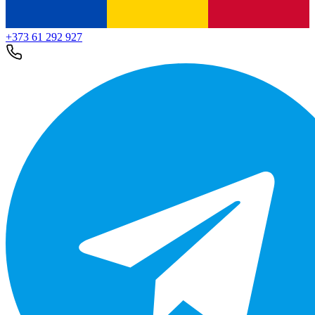
+373 61 292 927