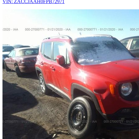
VIN: ZACCJAAH0FPB72971