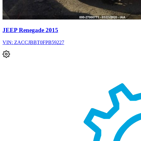
JEEP Renegade 2015
VIN: ZACCJBBT0FPB59227