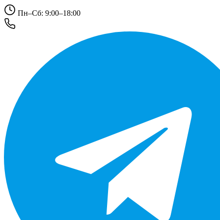
Пн–Сб: 9:00–18:00