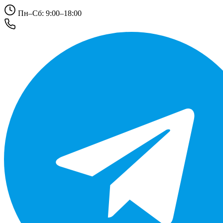
Пн–Сб: 9:00–18:00