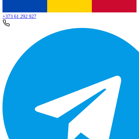
+373 61 292 927