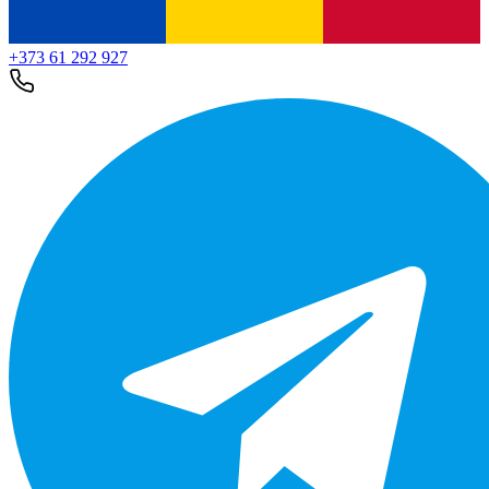
+373 61 292 927