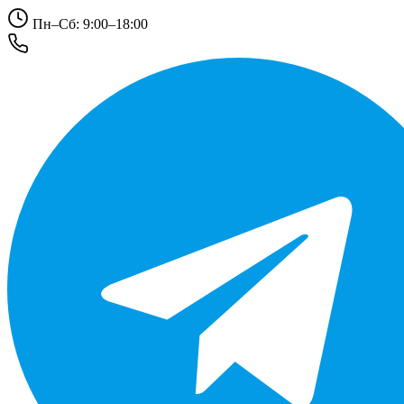
Пн–Сб: 9:00–18:00