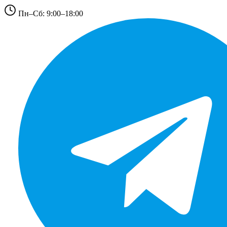
Пн–Сб: 9:00–18:00