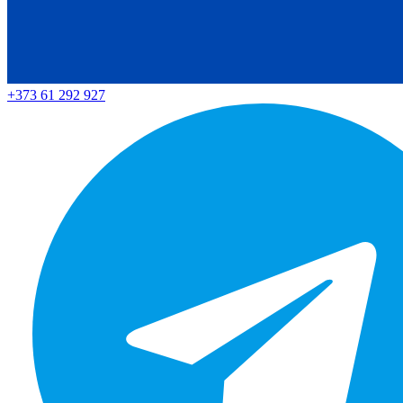
+373 61 292 927