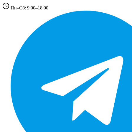
Пн–Сб: 9:00–18:00