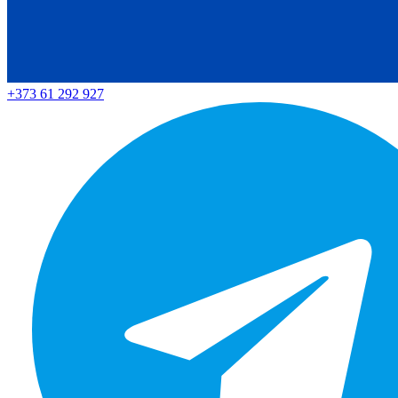
+373 61 292 927