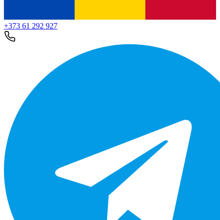
+373 61 292 927