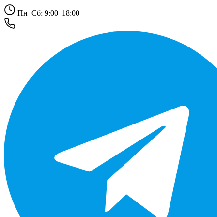
Пн–Сб: 9:00–18:00