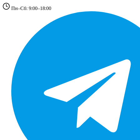
Пн–Сб: 9:00–18:00