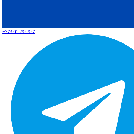
+373 61 292 927