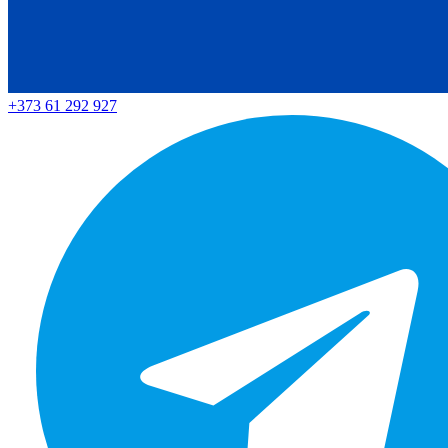
+373 61 292 927