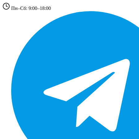
Пн–Сб: 9:00–18:00