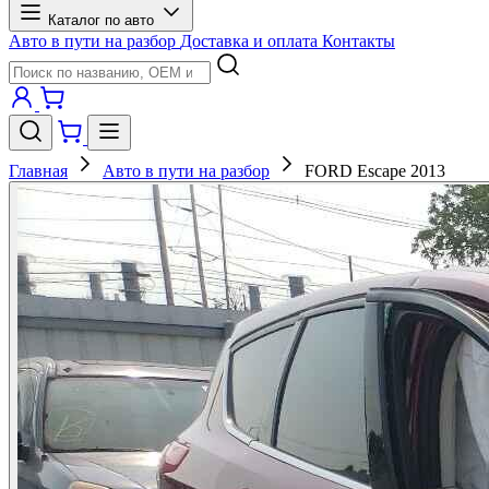
Каталог по авто
Авто в пути на разбор
Доставка и оплата
Контакты
Главная
Авто в пути на разбор
FORD Escape 2013