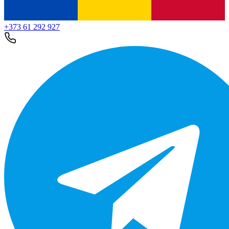
+373 61 292 927