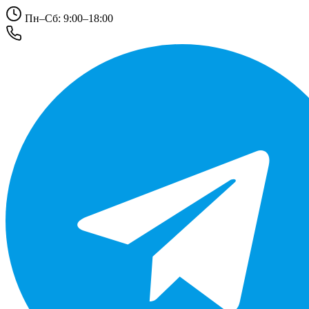
Пн–Сб: 9:00–18:00