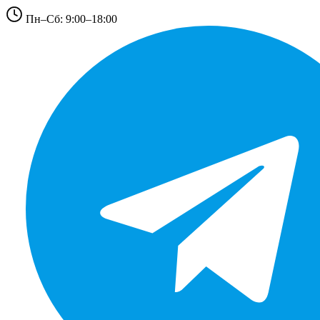
Пн–Сб: 9:00–18:00