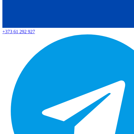
+373 61 292 927