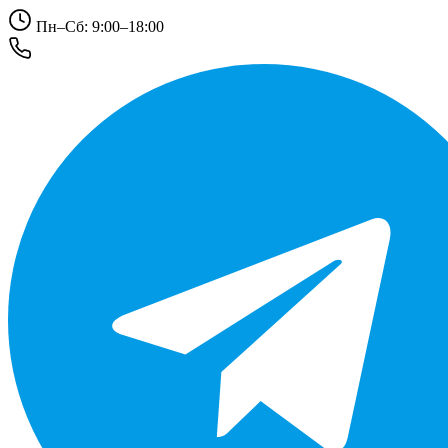
Пн–Сб: 9:00–18:00