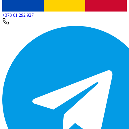
+373 61 292 927