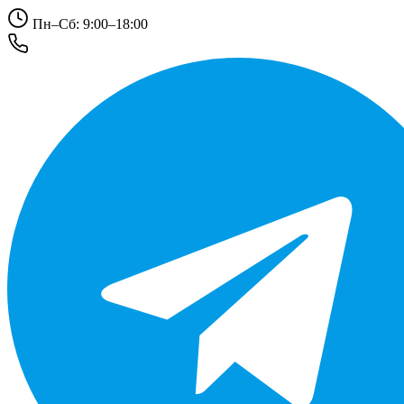
Пн–Сб: 9:00–18:00