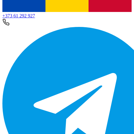
+373 61 292 927