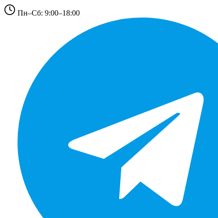
Пн–Сб: 9:00–18:00