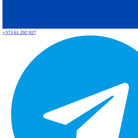
+373 61 292 927