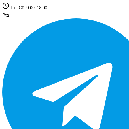
Пн–Сб: 9:00–18:00