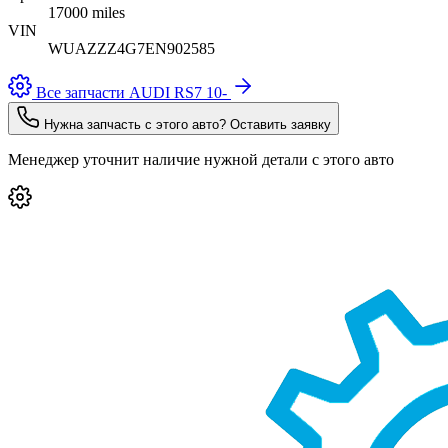
17000 miles
VIN
WUAZZZ4G7EN902585
Все запчасти AUDI RS7 10-
Нужна запчасть с этого авто? Оставить заявку
Менеджер уточнит наличие нужной детали с этого авто