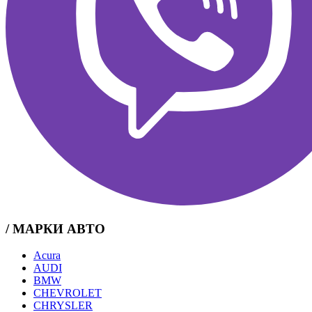
/ МАРКИ АВТО
Acura
AUDI
BMW
CHEVROLET
CHRYSLER