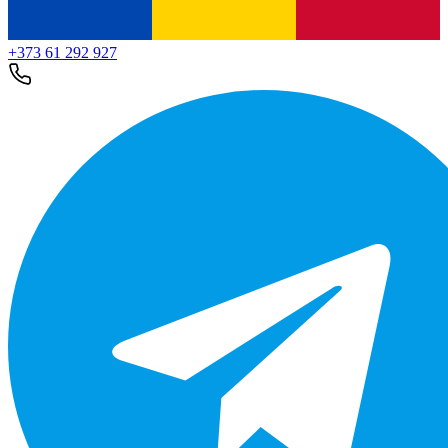
+373 61 292 927