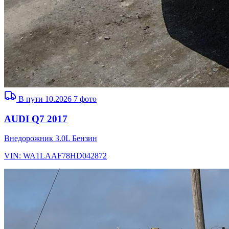
В пути 10.2026
7 фото
AUDI Q7 2017
Внедорожник
3.0L
Бензин
VIN: WA1LAAF78HD042872