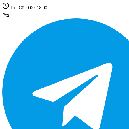
Пн–Сб: 9:00–18:00