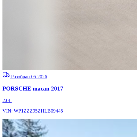
Разобран 05.2026
PORSCHE macan 2017
2.0L
VIN: WP1ZZZ95ZHLB09445