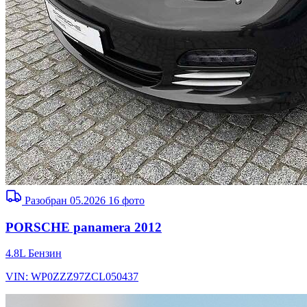
Разобран 05.2026
16 фото
PORSCHE panamera 2012
4.8L
Бензин
VIN: WP0ZZZ97ZCL050437