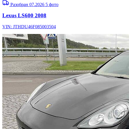
Разобран 07.2026
5 фото
Lexus LS600 2008
VIN: JTHDU46F085003504