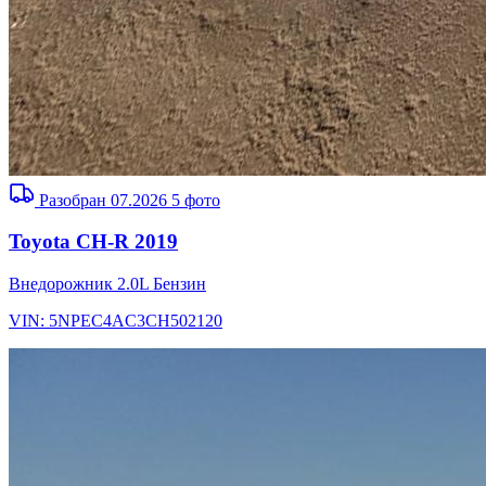
Разобран 07.2026
5 фото
Toyota CH-R 2019
Внедорожник
2.0L
Бензин
VIN: 5NPEC4AC3CH502120