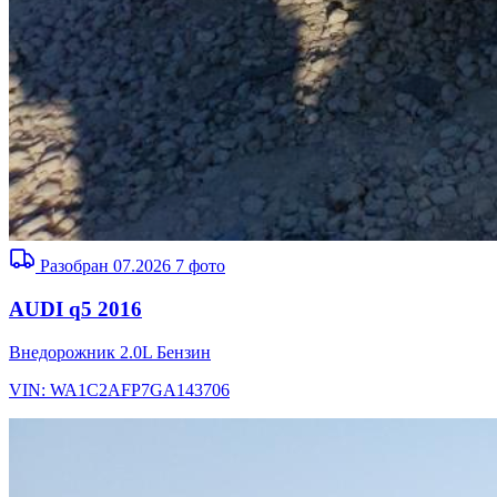
Разобран 07.2026
7 фото
AUDI q5 2016
Внедорожник
2.0L
Бензин
VIN: WA1C2AFP7GA143706