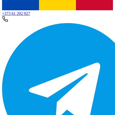
+373 61 292 927